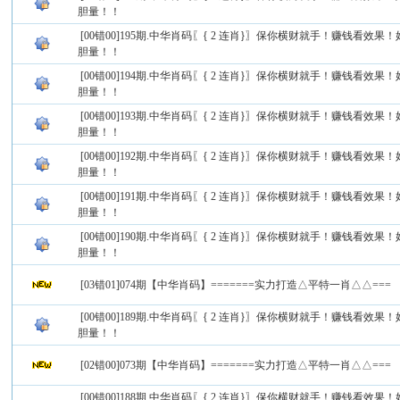
胆量！！
[00错00]195期.中华肖码〖{ 2 连肖}〗保你横财就手！赚钱看效
胆量！！
[00错00]194期.中华肖码〖{ 2 连肖}〗保你横财就手！赚钱看效
胆量！！
[00错00]193期.中华肖码〖{ 2 连肖}〗保你横财就手！赚钱看效
胆量！！
[00错00]192期.中华肖码〖{ 2 连肖}〗保你横财就手！赚钱看效
胆量！！
[00错00]191期.中华肖码〖{ 2 连肖}〗保你横财就手！赚钱看效
胆量！！
[00错00]190期.中华肖码〖{ 2 连肖}〗保你横财就手！赚钱看效
胆量！！
[03错01]074期【中华肖码】=======实力打造△平特一肖△△===
[00错00]189期.中华肖码〖{ 2 连肖}〗保你横财就手！赚钱看效
胆量！！
[02错00]073期【中华肖码】=======实力打造△平特一肖△△===
[00错00]188期.中华肖码〖{ 2 连肖}〗保你横财就手！赚钱看效