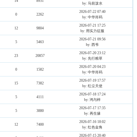
14
8931
by: 马前泼水
2026-07-22 07:40
0
2262
by: 中华肖码
2026-07-21 17:25
12
9804
by: 用实力征服
2026-07-21 09:56
5
5463
by: 西爷
2026-07-20 23:12
23
20857
by: 先行粮草
2026-07-20 04:23
0
1582
by: 中华肖码
2026-07-19 17:57
15
7382
by: 红尘天使
2026-07-18 17:24
5
4111
by: 鸿与梓
2026-07-17 17:35
5
3880
by: 再生缘
2026-07-16 18:02
12
7400
by: 红色金角
2026-07-15 20:40