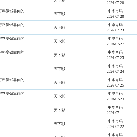
天下彩
2026-07-28
果！好料赢钱靠你的
中华肖码
天下彩
2026-07-28
果！好料赢钱靠你的
中华肖码
天下彩
2026-07-23
果！好料赢钱靠你的
中华肖码
天下彩
2026-07-27
果！好料赢钱靠你的
中华肖码
天下彩
2026-07-25
中华肖码
天下彩
2026-07-24
果！好料赢钱靠你的
中华肖码
天下彩
2026-07-25
果！好料赢钱靠你的
中华肖码
天下彩
2026-07-23
中华肖码
天下彩
2026-07-11
中华肖码
天下彩
2026-07-22
中华肖码