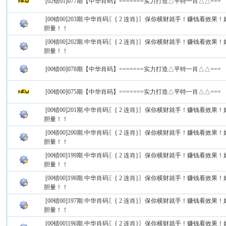
[02错01]077期【中华肖码】=======实力打造△平特一肖△△===
[00错00]203期.中华肖码〖{ 2 连肖}〗保你横财就手！赚钱看效
胆量！！
[00错00]202期.中华肖码〖{ 2 连肖}〗保你横财就手！赚钱看效
胆量！！
[00错00]078期【中华肖码】=======实力打造△平特一肖△△===
[00错00]075期【中华肖码】=======实力打造△平特一肖△△===
[00错00]201期.中华肖码〖{ 2 连肖}〗保你横财就手！赚钱看效
胆量！！
[00错00]200期.中华肖码〖{ 2 连肖}〗保你横财就手！赚钱看效
胆量！！
[00错00]199期.中华肖码〖{ 2 连肖}〗保你横财就手！赚钱看效
胆量！！
[00错00]198期.中华肖码〖{ 2 连肖}〗保你横财就手！赚钱看效
胆量！！
[00错00]197期.中华肖码〖{ 2 连肖}〗保你横财就手！赚钱看效
胆量！！
[00错00]196期.中华肖码〖{ 2 连肖}〗保你横财就手！赚钱看效