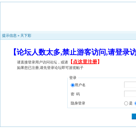
提示信息 »
天下彩
【论坛人数太多,禁止游客访问,请登录
【
点这里注册
】
请直接登录用户访问论坛，或请
如果您已注册,请先登录论坛即可游览帖子
登录
用户名
密 码
隐身登录
是