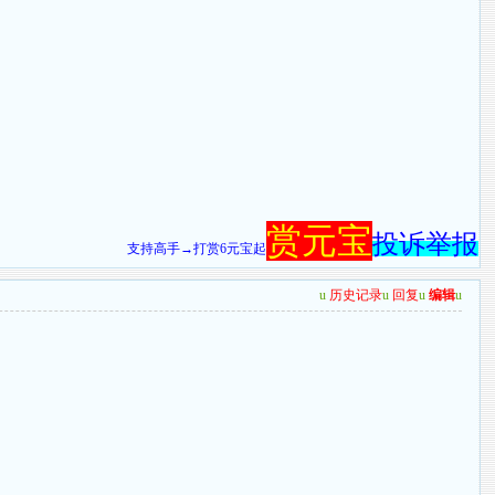
赏元宝
投诉举报
支持高手→打赏6元宝起
u
历史记录
u
回复
u
编辑
u