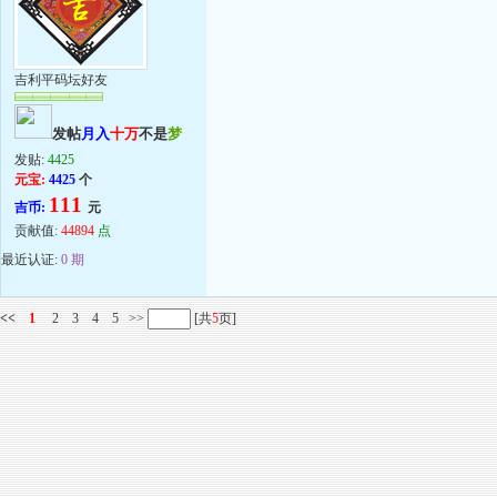
吉利平码坛好友
发帖
月入
十万
不是
梦
发贴:
4425
元宝:
4425
个
111
吉币:
元
贡献值:
44894
点
最近认证:
0 期
<<
1
2
3
4
5
>>
[共
5
页]