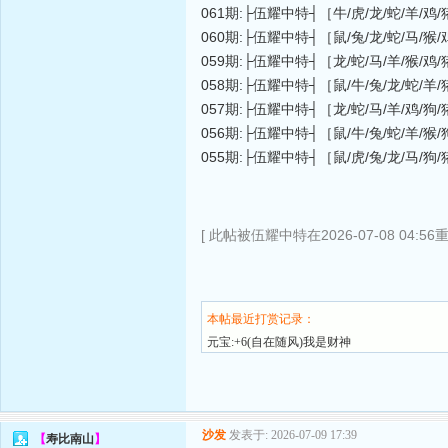
061期:├伍耀中特┤［牛/虎/龙/蛇/羊/鸡/猪
060期:├伍耀中特┤［鼠/兔/龙/蛇/马/猴/鸡
059期:├伍耀中特┤［龙/蛇/马/羊/猴/鸡/猪
058期:├伍耀中特┤［鼠/牛/兔/龙/蛇/羊/猪
057期:├伍耀中特┤［龙/蛇/马/羊/鸡/狗/猪
056期:├伍耀中特┤［鼠/牛/兔/蛇/羊/猴/狗
055期:├伍耀中特┤［鼠/虎/兔/龙/马/狗/猪
[ 此帖被伍耀中特在2026-07-08 04:56
本帖最近打赏记录：
元宝:+6(自在随风)我是财神
沙发
发表于: 2026-07-09 17:39
【
寿比南山
】