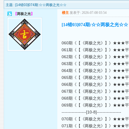
主题 :
[14错03]074期:☆☆两极之光☆☆
楼主
发表于: 2026-07-08 03:54
【
两极之光
】
[14错03]074期:☆☆两极之光☆☆
060期《【《两极之光》】》★★★平特尾★
061期《【《两极之光》】》★★★平特
062期《【《两极之光》】》★★★平特
063期《【《两极之光》】》★★★平特
064期《【《两极之光》】》★★★平特
065期《【《两极之光》】》★★★平特
066期《【《两极之光》】》★★★平特尾
067期《【《两极之光》】》★★★平特
068期《【《两极之光》】》★★★平特
069期《【《两极之光》】》★★★平特
-----------------[10-8]-----------------
070期《【《两极之光》】》★★★平特
071期《【《两极之光》】》★★★平特尾