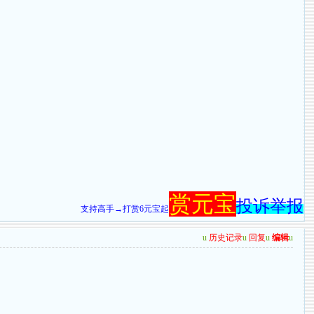
赏元宝
投诉举报
支持高手→打赏6元宝起
u
历史记录
u
回复
u
编辑
u