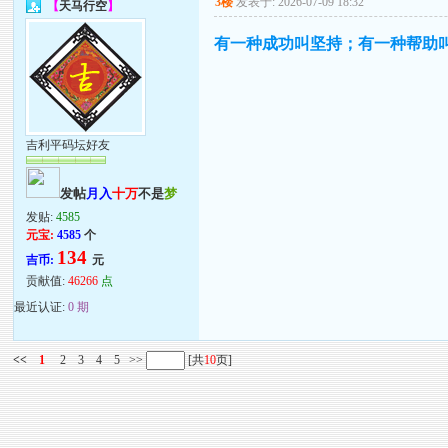
3楼
发表于: 2026-07-09 18:32
【
天马行空
】
有一种成功叫坚持；有一种帮助
吉利平码坛好友
发帖
月入
十万
不是
梦
发贴:
4585
元宝:
4585
个
134
吉币:
元
贡献值:
46266
点
最近认证:
0 期
<<
1
2
3
4
5
>>
[共
10
页]