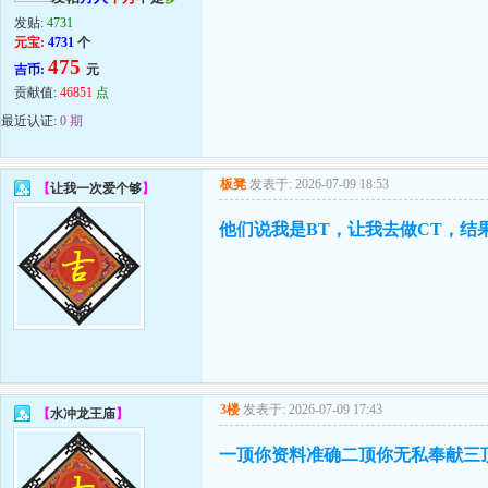
发贴:
4731
元宝:
4731
个
475
吉币:
元
贡献值:
46851
点
最近认证:
0 期
板凳
发表于: 2026-07-09 18:53
【
让我一次爱个够
】
他们说我是BT，让我去做CT，结
3楼
发表于: 2026-07-09 17:43
【
水冲龙王庙
】
一顶你资料准确二顶你无私奉献三