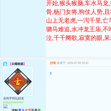
开始,猴头猴脑,车水马龙
骨,杨门女将,狗仗人势,
山上无老虎,一泻千里,亡
驷马难追,水冲龙王庙,不
泣,千千阕歌,寂寞的眼,
沙发
发表于: 2026-07-09 20:42
【
尖嘴猴腮
】
1
吉利平码坛好友
发帖
月入
十万
不是
梦