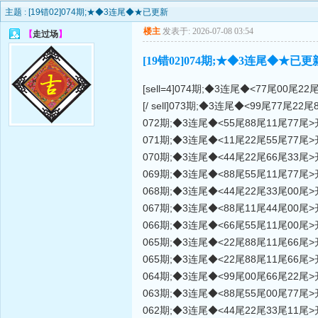
主题 :
[19错02]074期;★◆3连尾◆★已更新
楼主
发表于: 2026-07-08 03:54
【
走过场
】
[19错02]074期;★◆3连尾◆★已更
[sell=4]074期;◆3连尾◆<77尾00尾22
[/ sell]073期;◆3连尾◆<99尾77尾22尾8
072期;◆3连尾◆<55尾88尾11尾77尾>开:
071期;◆3连尾◆<11尾22尾55尾77尾>开: 
070期;◆3连尾◆<44尾22尾66尾33尾>开: 
069期;◆3连尾◆<88尾55尾11尾77尾>开: 
068期;◆3连尾◆<44尾22尾33尾00尾>开: 
067期;◆3连尾◆<88尾11尾44尾00尾>开: 
066期;◆3连尾◆<66尾55尾11尾00尾>开: 中
065期;◆3连尾◆<22尾88尾11尾66尾>开: 
065期;◆3连尾◆<22尾88尾11尾66尾>开: 
064期;◆3连尾◆<99尾00尾66尾22尾>开: 
063期;◆3连尾◆<88尾55尾00尾77尾>开: 
062期;◆3连尾◆<44尾22尾33尾11尾>开: 