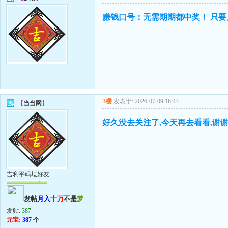
赚钱口号：无需期期都中奖！ 只要
3楼
发表于: 2026-07-09 16:47
【
当当网
】
好久没去关注了,今天再去看看,谢谢
吉利平码坛好友
发帖
月入
十万
不是
梦
发贴:
387
元宝:
387
个