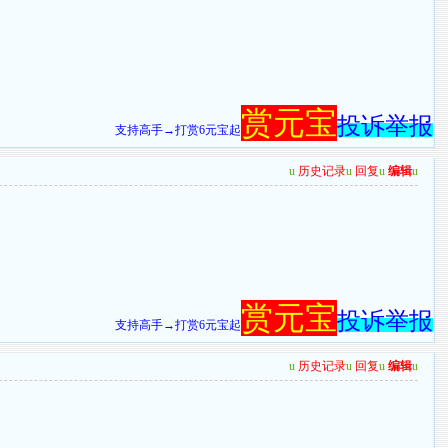
赏元宝
投诉举报
支持高手→打赏6元宝起
u
历史记录
u
回复
u
编辑
u
赏元宝
投诉举报
支持高手→打赏6元宝起
u
历史记录
u
回复
u
编辑
u