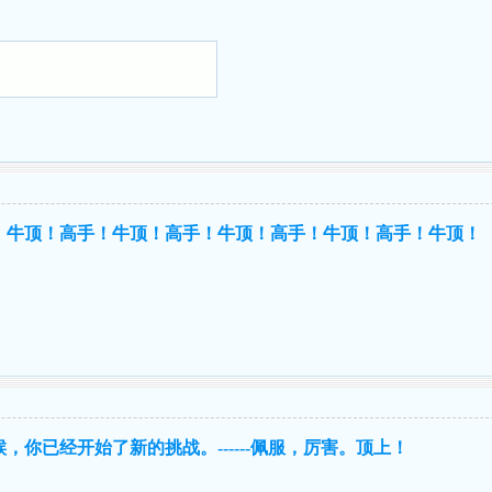
！牛顶！高手！牛顶！高手！牛顶！高手！牛顶！高手！牛顶！
你已经开始了新的挑战。------佩服，厉害。顶上！