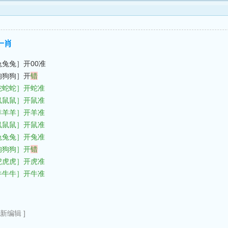
一肖
兔兔兔］开
00准
狗狗狗］开
错
蛇蛇蛇］开
蛇准
鼠鼠鼠］开
鼠准
羊羊羊］开
羊准
鼠鼠鼠］开
鼠准
兔兔兔］开
兔准
狗狗狗］开
错
虎虎虎］开
虎准
牛牛牛］开
牛准
重新编辑 ]