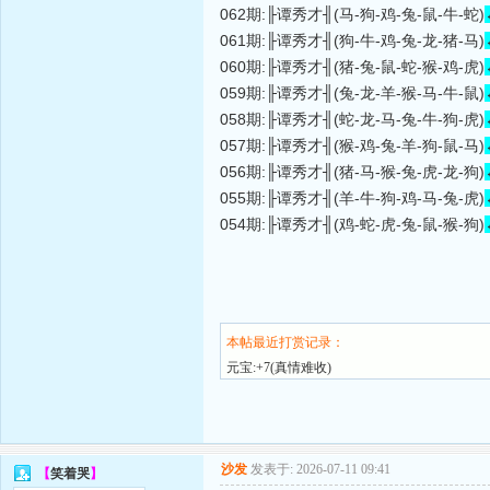
062期:╟谭秀才╢(马-狗-鸡-兔-鼠-牛-蛇)
061期:╟谭秀才╢(狗-牛-鸡-兔-龙-猪-马)
060期:╟谭秀才╢(猪-兔-鼠-蛇-猴-鸡-虎)
059期:╟谭秀才╢(兔-龙-羊-猴-马-牛-鼠)
058期:╟谭秀才╢(蛇-龙-马-兔-牛-狗-虎)
057期:╟谭秀才╢(猴-鸡-兔-羊-狗-鼠-马)
056期:╟谭秀才╢(猪-马-猴-兔-虎-龙-狗)
055期:╟谭秀才╢(羊-牛-狗-鸡-马-兔-虎)
054期:╟谭秀才╢(鸡-蛇-虎-兔-鼠-猴-狗)
本帖最近打赏记录：
元宝:+7(真情难收)
沙发
发表于: 2026-07-11 09:41
【
笑着哭
】