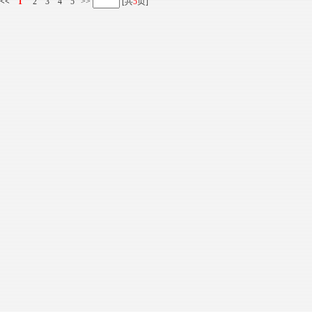
<<
1
2
3
4
5
>>
[共
5
页]