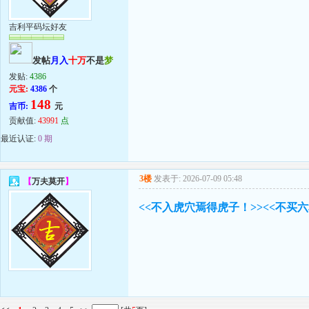
吉利平码坛好友
发帖
月入
十万
不是
梦
发贴:
4386
元宝:
4386
个
148
吉币:
元
贡献值:
43991
点
最近认证:
0 期
3楼
发表于: 2026-07-09 05:48
【
万夫莫开
】
<<不入虎穴焉得虎子！>><<不买