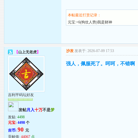
本帖最近打赏记录：
元宝:+6(狗仗人势)我是财神
沙发
发表于: 2026-07-09 17:53
【
山上无老虎
】
强人，佩服死了。呵呵，不错啊
吉利平码坛好友
发帖
月入
十万
不是
梦
发贴:
4498
元宝:
4498
个
90
吉币:
元
贡献值:
44067
点