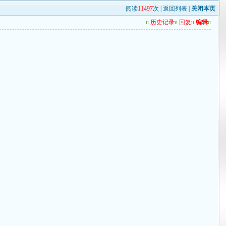
阅读
11497
次 |
返回列表
|
关闭本页
u
历史记录
u
回复
u
编辑
u