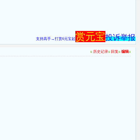
赏元宝
投诉举报
支持高手→打赏6元宝起
u
历史记录
u
回复
u
编辑
u