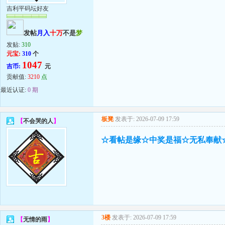
吉利平码坛好友
发帖
月入
十万
不是
梦
发贴:
310
元宝:
310
个
1047
吉币:
元
贡献值:
3210
点
最近认证:
0 期
板凳
发表于: 2026-07-09 17:59
【
不会哭的人
】
☆看帖是缘☆中奖是福☆无私奉献
3楼
发表于: 2026-07-09 17:59
【
无情的雨
】