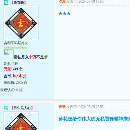
沙发
发表于: 2026-07-09 17:55
【
脱衣舞
】
★★★
吉利平码坛好友
发帖
月入
十万
不是
梦
发贴:
249
元宝:
249
个
674
吉币:
元
贡献值:
2605
点
最近认证:
0 期
板凳
发表于: 2026-07-09 17:55
【
日久见人心
】
藓花送给你伟大的无私雷锋精神来