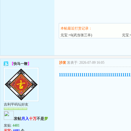
本帖最近打赏记录：
元宝:+6(武当张三丰)
元宝:
沙发
发表于: 2026-07-09 16:05
【
快马一鞭
】
11111111111111111111111111111111111
吉利平码坛好友
发帖
月入
十万
不是
梦
发贴:
4481
元宝:
4481
个