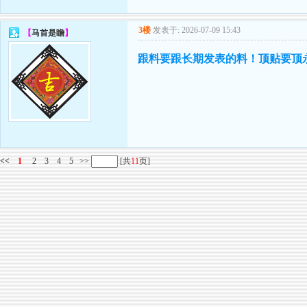
3楼
发表于: 2026-07-09 15:43
【
马首是瞻
】
跟料要跟长期发表的料！顶贴要顶
<<
1
2
3
4
5
>>
[共
11
页]