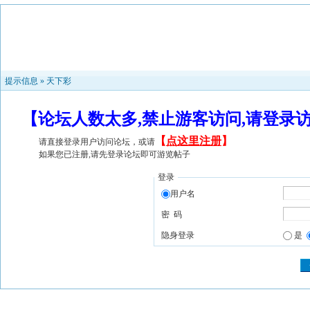
提示信息 »
天下彩
【论坛人数太多,禁止游客访问,请登录
【
点这里注册
】
请直接登录用户访问论坛，或请
如果您已注册,请先登录论坛即可游览帖子
登录
用户名
密 码
隐身登录
是