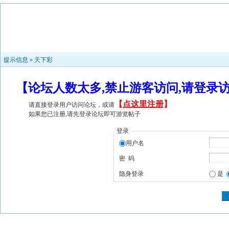
提示信息 »
天下彩
【论坛人数太多,禁止游客访问,请登录
【
点这里注册
】
请直接登录用户访问论坛，或请
如果您已注册,请先登录论坛即可游览帖子
登录
用户名
密 码
隐身登录
是