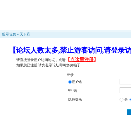
提示信息 »
天下彩
【论坛人数太多,禁止游客访问,请登录
【
点这里注册
】
请直接登录用户访问论坛，或请
如果您已注册,请先登录论坛即可游览帖子
登录
用户名
密 码
隐身登录
是