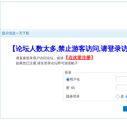
提示信息 »
天下彩
【论坛人数太多,禁止游客访问,请登录
【
点这里注册
】
请直接登录用户访问论坛，或请
如果您已注册,请先登录论坛即可游览帖子
登录
用户名
密 码
隐身登录
是