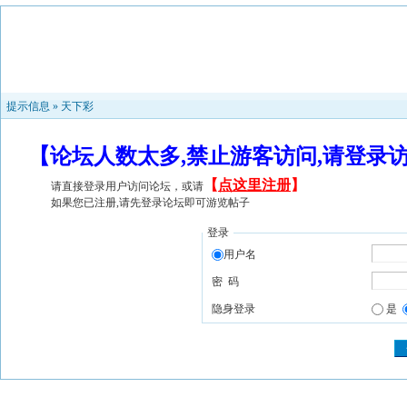
提示信息 »
天下彩
【论坛人数太多,禁止游客访问,请登录
【
点这里注册
】
请直接登录用户访问论坛，或请
如果您已注册,请先登录论坛即可游览帖子
登录
用户名
密 码
隐身登录
是