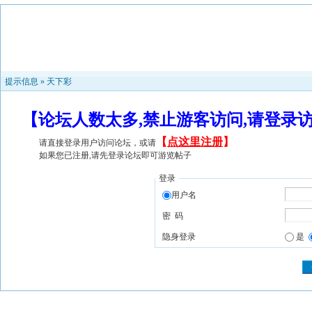
提示信息 »
天下彩
【论坛人数太多,禁止游客访问,请登录
【
点这里注册
】
请直接登录用户访问论坛，或请
如果您已注册,请先登录论坛即可游览帖子
登录
用户名
密 码
隐身登录
是