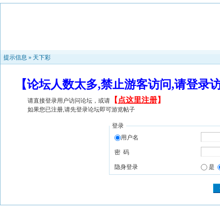
提示信息 »
天下彩
【论坛人数太多,禁止游客访问,请登录
【
点这里注册
】
请直接登录用户访问论坛，或请
如果您已注册,请先登录论坛即可游览帖子
登录
用户名
密 码
隐身登录
是