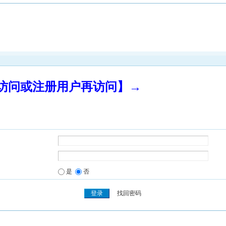
录访问或注册用户再访问】→
是
否
找回密码