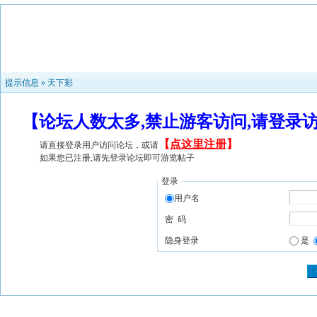
提示信息 »
天下彩
【论坛人数太多,禁止游客访问,请登录
【
点这里注册
】
请直接登录用户访问论坛，或请
如果您已注册,请先登录论坛即可游览帖子
登录
用户名
密 码
隐身登录
是