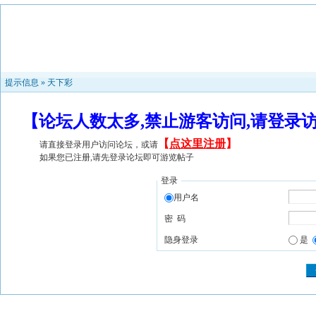
提示信息 »
天下彩
【论坛人数太多,禁止游客访问,请登录
【
点这里注册
】
请直接登录用户访问论坛，或请
如果您已注册,请先登录论坛即可游览帖子
登录
用户名
密 码
隐身登录
是