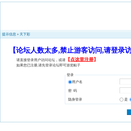
提示信息 »
天下彩
【论坛人数太多,禁止游客访问,请登录
【
点这里注册
】
请直接登录用户访问论坛，或请
如果您已注册,请先登录论坛即可游览帖子
登录
用户名
密 码
隐身登录
是