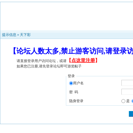
提示信息 »
天下彩
【论坛人数太多,禁止游客访问,请登录
【
点这里注册
】
请直接登录用户访问论坛，或请
如果您已注册,请先登录论坛即可游览帖子
登录
用户名
密 码
隐身登录
是