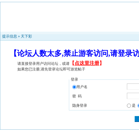
提示信息 »
天下彩
【论坛人数太多,禁止游客访问,请登录
【
点这里注册
】
请直接登录用户访问论坛，或请
如果您已注册,请先登录论坛即可游览帖子
登录
用户名
密 码
隐身登录
是