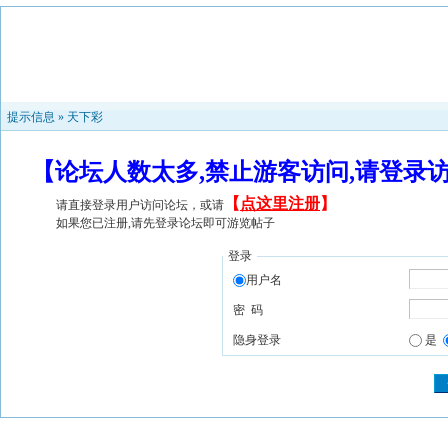
提示信息 »
天下彩
【论坛人数太多,禁止游客访问,请登录
【
点这里注册
】
请直接登录用户访问论坛，或请
如果您已注册,请先登录论坛即可游览帖子
登录
用户名
密 码
隐身登录
是