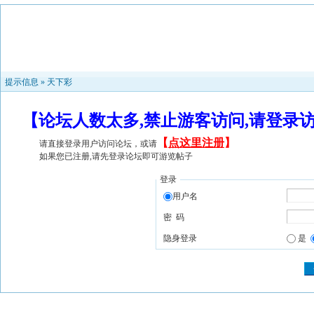
提示信息 »
天下彩
【论坛人数太多,禁止游客访问,请登录
【
点这里注册
】
请直接登录用户访问论坛，或请
如果您已注册,请先登录论坛即可游览帖子
登录
用户名
密 码
隐身登录
是