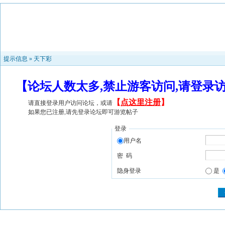
提示信息 »
天下彩
【论坛人数太多,禁止游客访问,请登录
【
点这里注册
】
请直接登录用户访问论坛，或请
如果您已注册,请先登录论坛即可游览帖子
登录
用户名
密 码
隐身登录
是