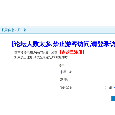
提示信息 »
天下彩
【论坛人数太多,禁止游客访问,请登录
【
点这里注册
】
请直接登录用户访问论坛，或请
如果您已注册,请先登录论坛即可游览帖子
登录
用户名
密 码
隐身登录
是