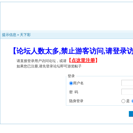
提示信息 »
天下彩
【论坛人数太多,禁止游客访问,请登录
【
点这里注册
】
请直接登录用户访问论坛，或请
如果您已注册,请先登录论坛即可游览帖子
登录
用户名
密 码
隐身登录
是