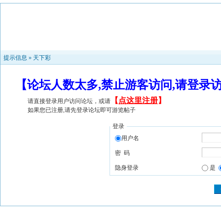
提示信息 »
天下彩
【论坛人数太多,禁止游客访问,请登录
【
点这里注册
】
请直接登录用户访问论坛，或请
如果您已注册,请先登录论坛即可游览帖子
登录
用户名
密 码
隐身登录
是