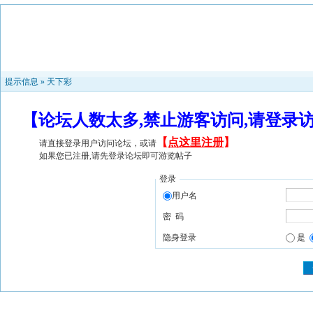
提示信息 »
天下彩
【论坛人数太多,禁止游客访问,请登录
【
点这里注册
】
请直接登录用户访问论坛，或请
如果您已注册,请先登录论坛即可游览帖子
登录
用户名
密 码
隐身登录
是