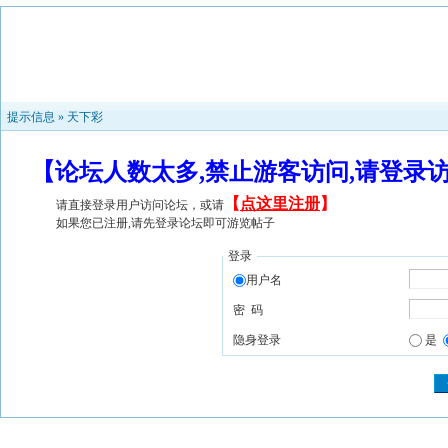
提示信息 »
天下彩
【论坛人数太多,禁止游客访问,请登录
【
点这里注册
】
请直接登录用户访问论坛，或请
如果您已注册,请先登录论坛即可游览帖子
登录
用户名
密 码
隐身登录
是