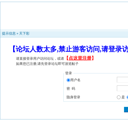
提示信息 »
天下彩
【论坛人数太多,禁止游客访问,请登录
【
点这里注册
】
请直接登录用户访问论坛，或请
如果您已注册,请先登录论坛即可游览帖子
登录
用户名
密 码
隐身登录
是