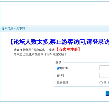
提示信息 »
天下彩
【论坛人数太多,禁止游客访问,请登录
【
点这里注册
】
请直接登录用户访问论坛，或请
如果您已注册,请先登录论坛即可游览帖子
登录
用户名
密 码
隐身登录
是