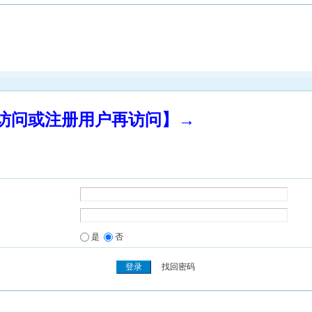
录访问或注册用户再访问】→
是
否
找回密码