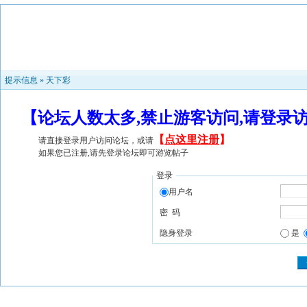
提示信息 »
天下彩
【论坛人数太多,禁止游客访问,请登录
【
点这里注册
】
请直接登录用户访问论坛，或请
如果您已注册,请先登录论坛即可游览帖子
登录
用户名
密 码
隐身登录
是