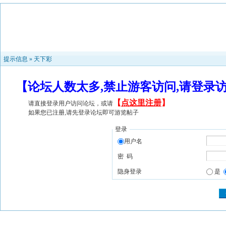
提示信息 »
天下彩
【论坛人数太多,禁止游客访问,请登录
【
点这里注册
】
请直接登录用户访问论坛，或请
如果您已注册,请先登录论坛即可游览帖子
登录
用户名
密 码
隐身登录
是