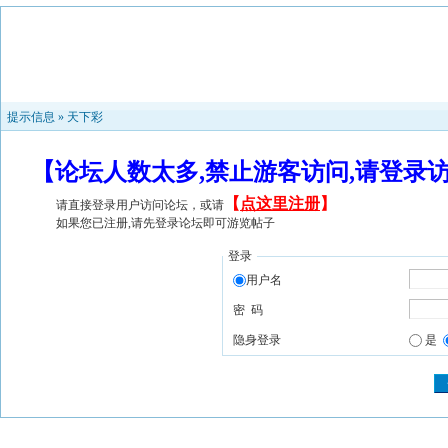
提示信息 »
天下彩
【论坛人数太多,禁止游客访问,请登录
【
点这里注册
】
请直接登录用户访问论坛，或请
如果您已注册,请先登录论坛即可游览帖子
登录
用户名
密 码
隐身登录
是