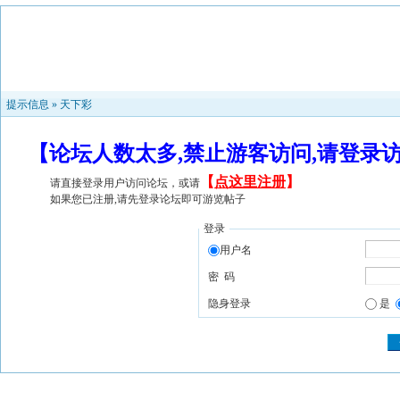
提示信息 »
天下彩
【论坛人数太多,禁止游客访问,请登录
【
点这里注册
】
请直接登录用户访问论坛，或请
如果您已注册,请先登录论坛即可游览帖子
登录
用户名
密 码
隐身登录
是