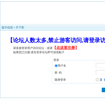
提示信息 »
天下彩
【论坛人数太多,禁止游客访问,请登录
【
点这里注册
】
请直接登录用户访问论坛，或请
如果您已注册,请先登录论坛即可游览帖子
登录
用户名
密 码
隐身登录
是