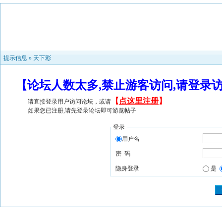
提示信息 »
天下彩
【论坛人数太多,禁止游客访问,请登录
【
点这里注册
】
请直接登录用户访问论坛，或请
如果您已注册,请先登录论坛即可游览帖子
登录
用户名
密 码
隐身登录
是