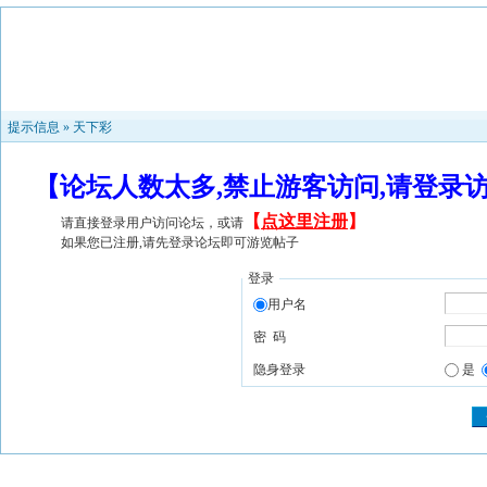
提示信息 »
天下彩
【论坛人数太多,禁止游客访问,请登录
【
点这里注册
】
请直接登录用户访问论坛，或请
如果您已注册,请先登录论坛即可游览帖子
登录
用户名
密 码
隐身登录
是