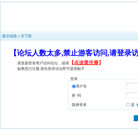
提示信息 »
天下彩
【论坛人数太多,禁止游客访问,请登录
【
点这里注册
】
请直接登录用户访问论坛，或请
如果您已注册,请先登录论坛即可游览帖子
登录
用户名
密 码
隐身登录
是