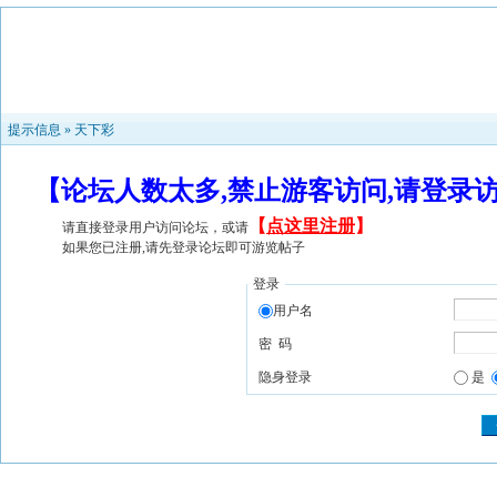
提示信息 »
天下彩
【论坛人数太多,禁止游客访问,请登录
【
点这里注册
】
请直接登录用户访问论坛，或请
如果您已注册,请先登录论坛即可游览帖子
登录
用户名
密 码
隐身登录
是