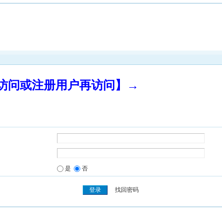
录访问或注册用户再访问】→
是
否
找回密码