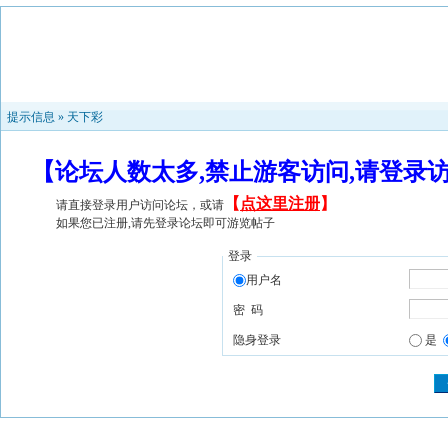
提示信息 »
天下彩
【论坛人数太多,禁止游客访问,请登录
【
点这里注册
】
请直接登录用户访问论坛，或请
如果您已注册,请先登录论坛即可游览帖子
登录
用户名
密 码
隐身登录
是