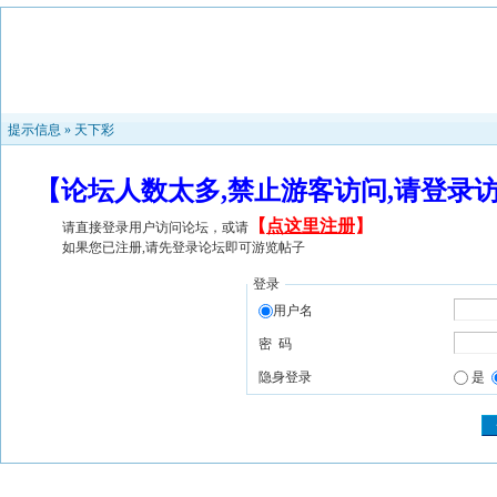
提示信息 »
天下彩
【论坛人数太多,禁止游客访问,请登录
【
点这里注册
】
请直接登录用户访问论坛，或请
如果您已注册,请先登录论坛即可游览帖子
登录
用户名
密 码
隐身登录
是