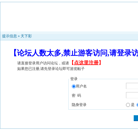
提示信息 »
天下彩
【论坛人数太多,禁止游客访问,请登录
【
点这里注册
】
请直接登录用户访问论坛，或请
如果您已注册,请先登录论坛即可游览帖子
登录
用户名
密 码
隐身登录
是